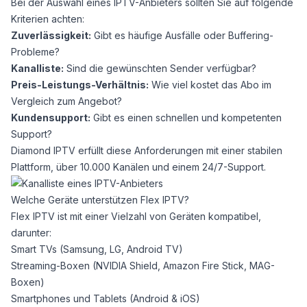
Bei der Auswahl eines IPTV-Anbieters sollten Sie auf folgende
Kriterien achten:
Zuverlässigkeit:
Gibt es häufige Ausfälle oder Buffering-
Probleme?
Kanalliste:
Sind die gewünschten Sender verfügbar?
Preis-Leistungs-Verhältnis:
Wie viel kostet das Abo im
Vergleich zum Angebot?
Kundensupport:
Gibt es einen schnellen und kompetenten
Support?
Diamond IPTV
erfüllt diese Anforderungen mit einer stabilen
Plattform, über 10.000 Kanälen und einem 24/7-Support.
Welche Geräte unterstützen Flex IPTV?
Flex IPTV ist mit einer Vielzahl von Geräten kompatibel,
darunter:
Smart TVs (Samsung, LG, Android TV)
Streaming-Boxen (NVIDIA Shield, Amazon Fire Stick, MAG-
Boxen)
Smartphones und Tablets (Android & iOS)