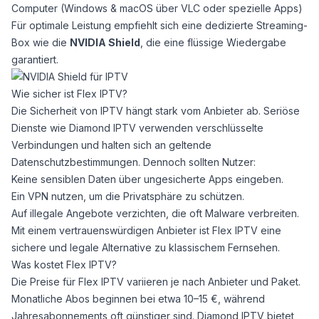
Computer (Windows & macOS über VLC oder spezielle Apps)
Für optimale Leistung empfiehlt sich eine dedizierte Streaming-
Box wie die
NVIDIA Shield
, die eine flüssige Wiedergabe
garantiert.
Wie sicher ist Flex IPTV?
Die Sicherheit von IPTV hängt stark vom Anbieter ab. Seriöse
Dienste wie
Diamond IPTV
verwenden verschlüsselte
Verbindungen und halten sich an geltende
Datenschutzbestimmungen. Dennoch sollten Nutzer:
Keine sensiblen Daten über ungesicherte Apps eingeben.
Ein VPN nutzen, um die Privatsphäre zu schützen.
Auf illegale Angebote verzichten, die oft Malware verbreiten.
Mit einem vertrauenswürdigen Anbieter ist Flex IPTV eine
sichere und legale Alternative zu klassischem Fernsehen.
Was kostet Flex IPTV?
Die Preise für Flex IPTV variieren je nach Anbieter und Paket.
Monatliche Abos beginnen bei etwa 10–15 €, während
Jahresabonnements oft günstiger sind.
Diamond IPTV
bietet