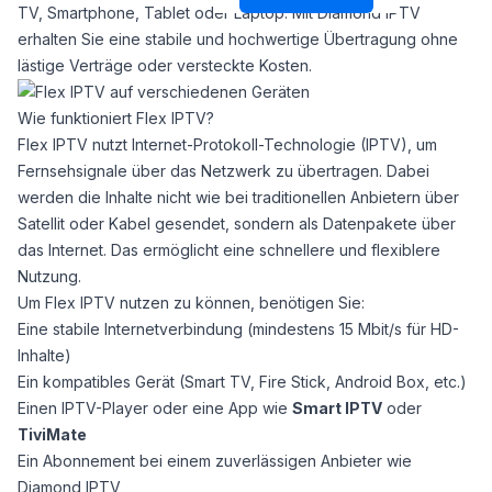
TV, Smartphone, Tablet oder Laptop. Mit
Diamond IPTV
erhalten Sie eine stabile und hochwertige Übertragung ohne
lästige Verträge oder versteckte Kosten.
Wie funktioniert Flex IPTV?
Flex IPTV nutzt Internet-Protokoll-Technologie (IPTV), um
Fernsehsignale über das Netzwerk zu übertragen. Dabei
werden die Inhalte nicht wie bei traditionellen Anbietern über
Satellit oder Kabel gesendet, sondern als Datenpakete über
das Internet. Das ermöglicht eine schnellere und flexiblere
Nutzung.
Um Flex IPTV nutzen zu können, benötigen Sie:
Eine stabile Internetverbindung (mindestens 15 Mbit/s für HD-
Inhalte)
Ein kompatibles Gerät (Smart TV, Fire Stick, Android Box, etc.)
Einen IPTV-Player oder eine App wie
Smart IPTV
oder
TiviMate
Ein Abonnement bei einem zuverlässigen Anbieter wie
Diamond IPTV