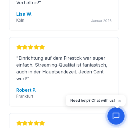
Verhältnis!
"
Lisa W.
Köln
Januar 2026
"
Einrichtung auf dem Firestick war super
einfach. Streaming-Qualität ist fantastisch,
auch in der Hauptsendezeit. Jeden Cent
wert!
"
Robert P.
Frankfurt
November 2025
×
Need help? Chat with us!