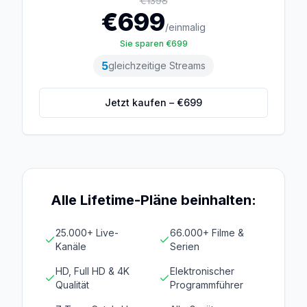
€
1398
€
699
/einmalig
Sie sparen €
699
5
gleichzeitige Streams
Jetzt kaufen – €
699
Alle Lifetime-Pläne beinhalten:
25.000+ Live-
66.000+ Filme &
Kanäle
Serien
HD, Full HD & 4K
Elektronischer
Qualität
Programmführer