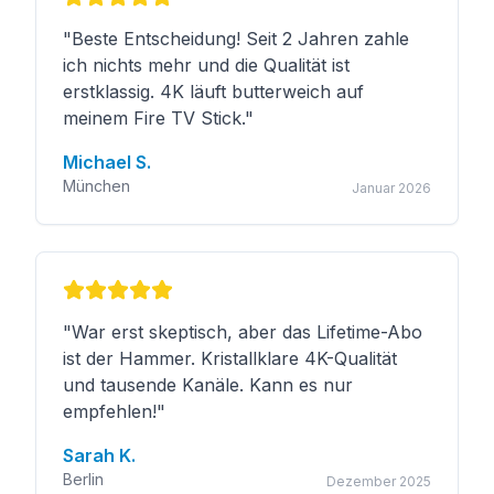
"
Beste Entscheidung! Seit 2 Jahren zahle
ich nichts mehr und die Qualität ist
erstklassig. 4K läuft butterweich auf
meinem Fire TV Stick.
"
Michael S.
München
Januar 2026
"
War erst skeptisch, aber das Lifetime-Abo
ist der Hammer. Kristallklare 4K-Qualität
und tausende Kanäle. Kann es nur
empfehlen!
"
Sarah K.
Berlin
Dezember 2025