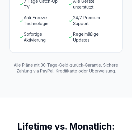
7 Tage Catch-Up
Alle Geräte
TV
unterstützt
Anti-Freeze
24/7 Premium-
Technologie
Support
Sofortige
Regelmäßige
Aktivierung
Updates
Alle Pläne mit 30-Tage-Geld-zurück-Garantie. Sichere
Zahlung via PayPal, Kreditkarte oder Überweisung.
Lifetime vs. Monatlich: