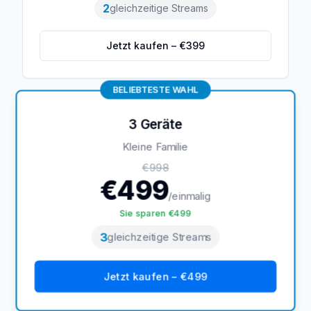
2
gleichzeitige Streams
Jetzt kaufen – €
399
BELIEBTESTE WAHL
3 Geräte
Kleine Familie
€
998
€
499
/einmalig
Sie sparen €
499
3
gleichzeitige Streams
Jetzt kaufen – €
499