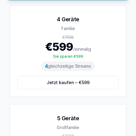
4 Geräte
Familie
€
1198
€
599
/einmalig
Sie sparen €
599
4
gleichzeitige Streams
Jetzt kaufen – €
599
5 Geräte
Großfamilie