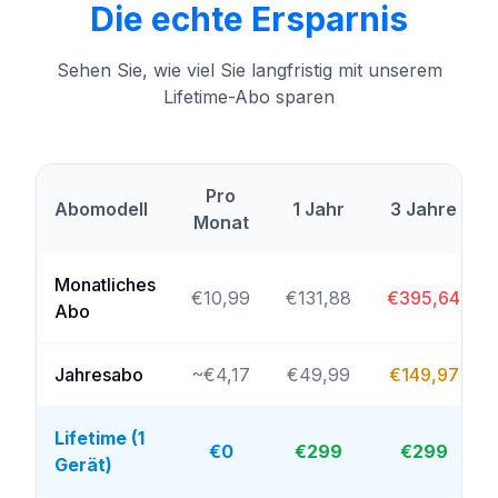
Die echte Ersparnis
Sehen Sie, wie viel Sie langfristig mit unserem
Lifetime-Abo sparen
Pro
Abomodell
1 Jahr
3 Jahre
Monat
Monatliches
€10,99
€131,88
€395,64
Abo
Jahresabo
~€4,17
€49,99
€149,97
Lifetime (1
€0
€299
€299
Gerät)