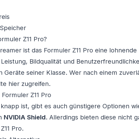
reis
 Speicher
ormuler Z11 Pro?
treamer ist das Formuler Z11 Pro eine lohnende I
Leistung, Bildqualität und Benutzerfreundlichke
n Geräte seiner Klasse. Wer nach einem zuverl
lte hier zugreifen.
 Formuler Z11 Pro
 knapp ist, gibt es auch günstigere Optionen w
n
NVIDIA Shield
. Allerdings bieten diese nicht 
 Z11 Pro.