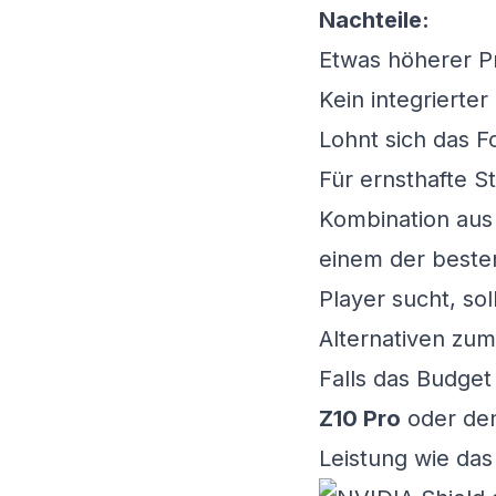
Nachteile:
Etwas höherer P
Kein integrierter
Lohnt sich das F
Für ernsthafte S
Kombination aus 
einem der beste
Player sucht, sol
Alternativen zum
Falls das Budget
Z10 Pro
oder de
Leistung wie das