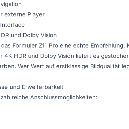
vigation
r externe Player
 HDR und Dolby Vision
t das Formuler Z11 Pro eine echte Empfehlung. 
r 4K HDR und Dolby Vision liefert es gestochen
ben. Wer Wert auf erstklassige Bildqualität legt
se und Erweiterbarkeit
 zahlreiche Anschlussmöglichkeiten: