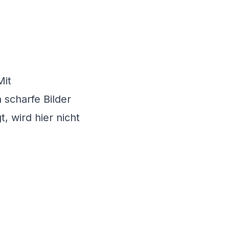
Mit
 scharfe Bilder
, wird hier nicht