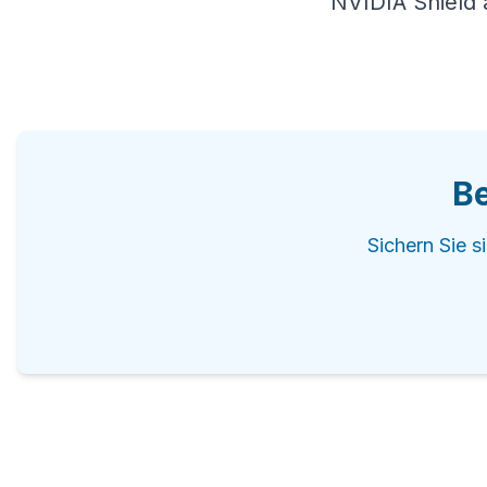
Be
Sichern Sie s