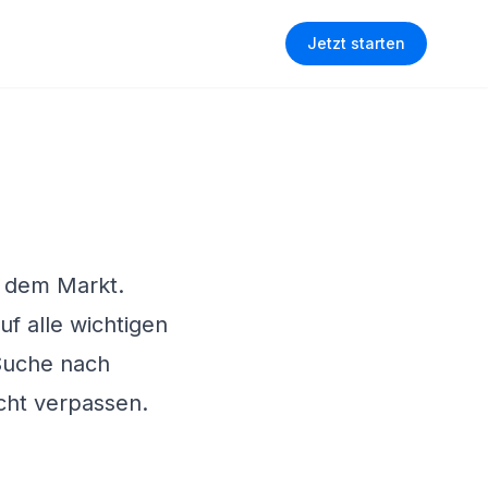
Jetzt starten
f dem Markt.
f alle wichtigen
 Suche nach
icht verpassen.