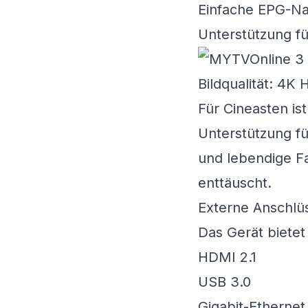
Einfache EPG-Na
Unterstützung fü
Bildqualität: 4K
Für Cineasten is
Unterstützung fü
und lebendige Far
enttäuscht.
Externe Anschlüs
Das Gerät bietet
HDMI 2.1
USB 3.0
Gigabit-Ethernet