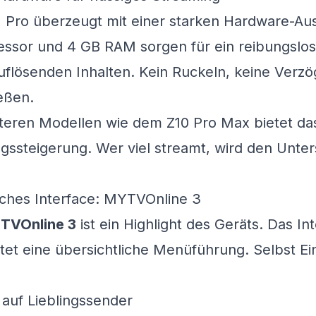
 Pro überzeugt mit einer starken Hardware-Aus
ssor und 4 GB RAM sorgen für ein reibungslose
uflösenden Inhalten. Kein Ruckeln, keine Verz
eßen.
lteren Modellen wie dem Z10 Pro Max bietet das
gssteigerung. Wer viel streamt, wird den Unter
iches Interface: MYTVOnline 3
TVOnline 3
ist ein Highlight des Geräts. Das Inte
etet eine übersichtliche Menüführung. Selbst 
 auf Lieblingssender