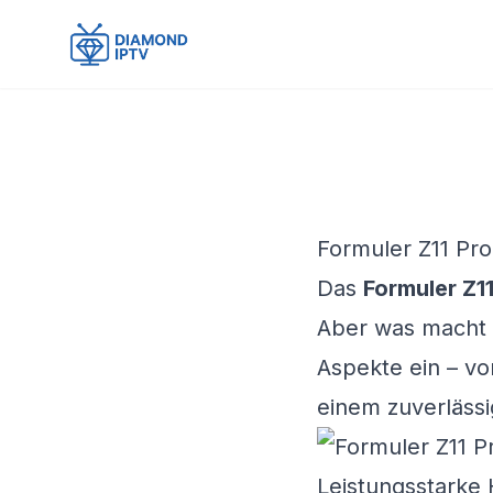
Formuler Z11 Pr
Das
Formuler Z1
Aber was macht e
Aspekte ein – vo
einem zuverlässi
Leistungsstarke 