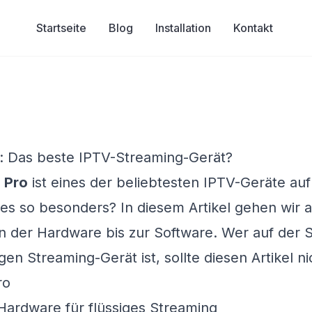
Startseite
Blog
Installation
Kontakt
o: Das beste IPTV-Streaming-Gerät?
1 Pro
ist eines der beliebtesten IPTV-Geräte au
s so besonders? In diesem Artikel gehen wir au
n der Hardware bis zur Software. Wer auf der
gen Streaming-Gerät ist, sollte diesen Artikel n
Hardware für flüssiges Streaming