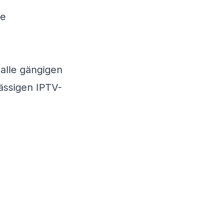
re
 alle gängigen
lässigen
IPTV-