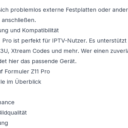
ich problemlos externe Festplatten oder ande
 anschließen.
ng und Kompatibilität
 Pro ist perfekt für IPTV-Nutzer. Es unterstützt
M3U, Xtream Codes und mehr. Wer einen zuver
det hier das passende Gerät.
le im Überblick
mance
ldqualität
ung