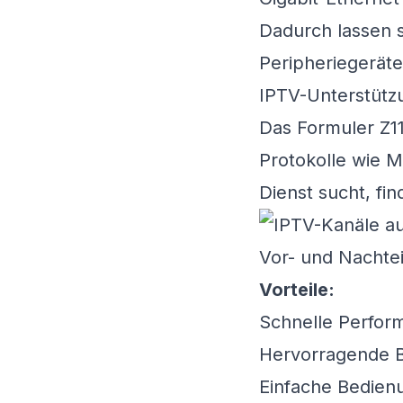
Dadurch lassen s
Peripheriegeräte
IPTV-Unterstützu
Das Formuler Z11
Protokolle wie 
Dienst
sucht, fin
Vor- und Nachtei
Vorteile:
Schnelle Perfor
Hervorragende Bi
Einfache Bedien