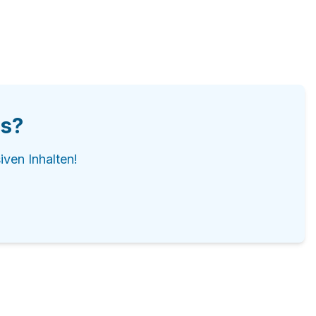
is?
iven Inhalten!