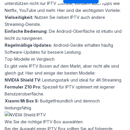
unterstützen nicht nur IPTV-Dienste, sondern auch Apps wie
Netflix, YouTube und mehr. Hier sind die wichtigsten Vorteile:
Vielseitigkeit:
Nutzen Sie neben IPTV auch andere
Streaming-Dienste.
Einfache Bedienung:
Die Android-Oberfläche ist intuitiv und
leicht zu navigieren.
Regelmäßige Updates:
Android-Geräte erhalten häufig
Software-Updates für bessere Leistung.
Top-Modelle im Vergleich
Es gibt viele IPTV Boxen auf dem Markt, aber nicht alle sind
gleich gut. Hier sind einige der besten Modelle:
NVIDIA Shield TV:
Leistungsstark und ideal für 4K-Streaming.
Formuler Z10 Pro:
Speziell für IPTV optimiert mit eigener
Benutzeroberfläche.
Xiaomi Mi Box S:
Budgetfreundlich und dennoch
leistungsfähig.
Wie Sie die richtige IPTV Box auswählen
Bei der Auswahl einer IPTV Box sollten Sie auf folgende