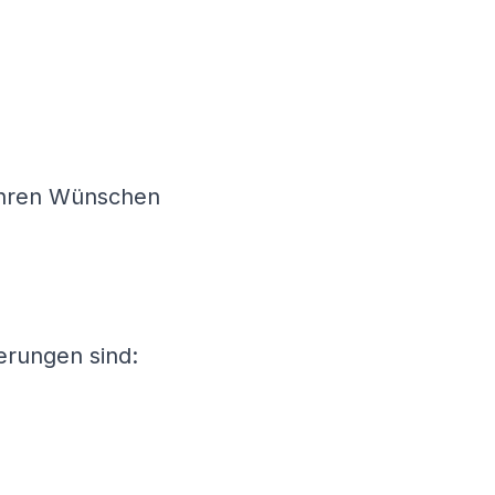
h Ihren Wünschen
erungen sind: