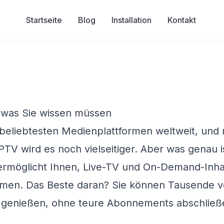
Startseite
Blog
Installation
Kontakt
, was Sie wissen müssen
r beliebtesten Medienplattformen weltweit, und 
IPTV wird es noch vielseitiger. Aber was genau i
 ermöglicht Ihnen, Live-TV und On-Demand-Inha
eamen. Das Beste daran? Sie können Tausende 
 genießen, ohne teure Abonnements abschließ