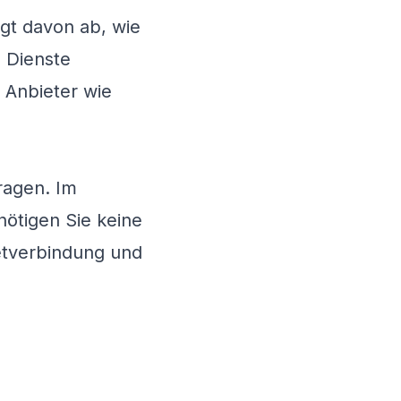
ngt davon ab, wie
d Dienste
 Anbieter wie
ragen. Im
nötigen Sie keine
netverbindung und