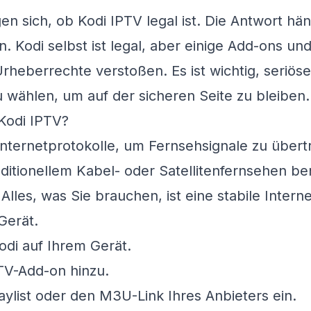
gen sich, ob Kodi IPTV legal ist. Die Antwort hä
. Kodi selbst ist legal, aber einige Add-ons un
heberrechte verstoßen. Es ist wichtig, seriöse
 wählen, um auf der sicheren Seite zu bleiben.
 Kodi IPTV?
Internetprotokolle, um Fernsehsignale zu übert
ditionellem Kabel- oder Satellitenfernsehen be
Alles, was Sie brauchen, ist eine stabile Inter
Gerät.
Kodi auf Ihrem Gerät.
TV-Add-on hinzu.
aylist oder den M3U-Link Ihres Anbieters ein.