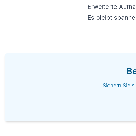
Erweiterte Aufn
Es bleibt spanne
Be
Sichern Sie s