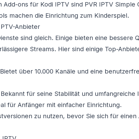
n Add-ons für Kodi IPTV sind PVR IPTV Simple 
ls machen die Einrichtung zum Kinderspiel.
IPTV-Anbieter
ienste sind gleich. Einige bieten eine bessere Q
lässigere Streams. Hier sind einige Top-Anbiet
Bietet über 10.000 Kanäle und eine benutzerfr
Bekannt für seine Stabilität und umfangreiche I
al für Anfänger mit einfacher Einrichtung.
stversionen zu nutzen, bevor Sie sich für einen
i IPTV