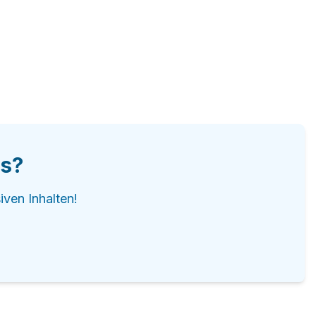
is?
iven Inhalten!