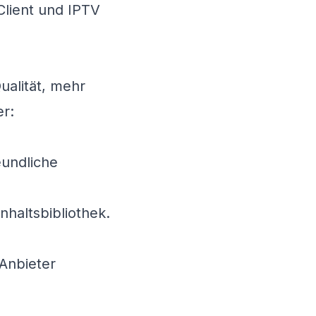
Client und IPTV
ualität, mehr
er:
eundliche
nhaltsbibliothek.
 Anbieter