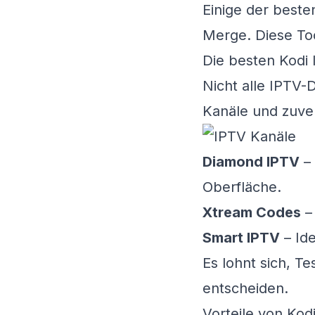
Einige der beste
Merge. Diese Too
Die besten Kodi 
Nicht alle IPTV-D
Kanäle und zuver
Diamond IPTV
– 
Oberfläche.
Xtream Codes
– 
Smart IPTV
– Ide
Es lohnt sich, Te
entscheiden.
Vorteile von Kod