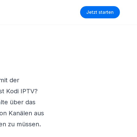
Jetzt starten
mit der
st Kodi IPTV?
lte über das
von Kanälen aus
en zu müssen.