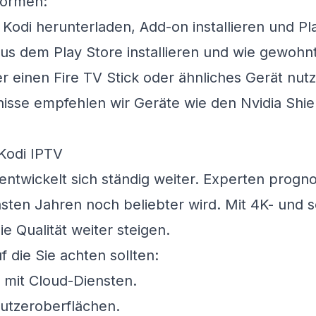
formen:
 Kodi herunterladen, Add-on installieren und Pla
us dem Play Store installieren und wie gewohnt
r einen Fire TV Stick oder ähnliches Gerät nut
nisse empfehlen wir Geräte wie den Nvidia Shi
Kodi IPTV
entwickelt sich ständig weiter. Experten progno
sten Jahren noch beliebter wird. Mit 4K- und 
e Qualität weiter steigen.
f die Sie achten sollten:
 mit Cloud-Diensten.
utzeroberflächen.