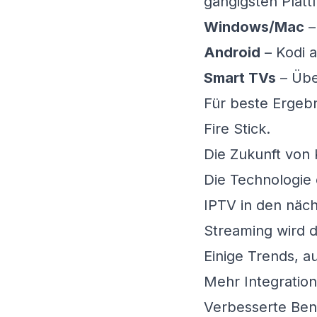
gängigsten Platt
Windows/Mac
–
Android
– Kodi a
Smart TVs
– Übe
Für beste Ergeb
Fire Stick.
Die Zukunft von 
Die Technologie 
IPTV in den näch
Streaming wird di
Einige Trends, au
Mehr Integration
Verbesserte Ben