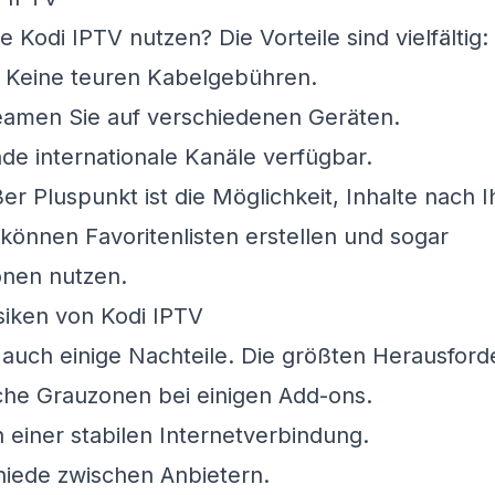
 Kodi IPTV nutzen? Die Vorteile sind vielfältig:
 Keine teuren Kabelgebühren.
eamen Sie auf verschiedenen Geräten.
de internationale Kanäle verfügbar.
ßer Pluspunkt ist die Möglichkeit, Inhalte nac
können Favoritenlisten erstellen und sogar
nen nutzen.
siken von Kodi IPTV
s auch einige Nachteile. Die größten Herausford
che Grauzonen bei einigen Add-ons.
 einer stabilen Internetverbindung.
hiede zwischen Anbietern.