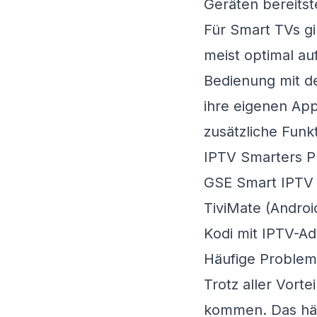
Geräten bereitste
Für Smart TVs gi
meist optimal au
Bedienung mit d
ihre eigenen App
zusätzliche Funk
IPTV Smarters Pr
GSE Smart IPTV 
TiviMate (Androi
Kodi mit IPTV-Ad
Häufige Problem
Trotz aller Vor
kommen. Das häuf