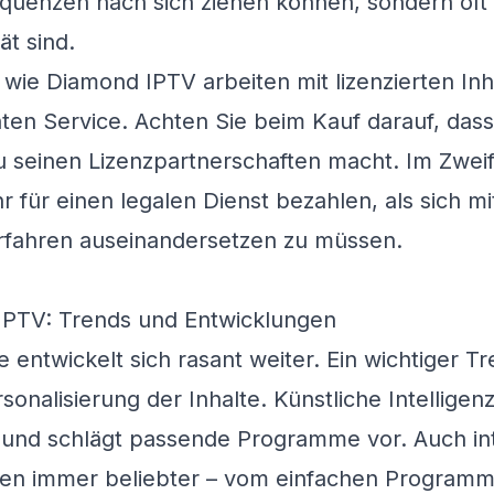
equenzen nach sich ziehen können, sondern oft
ät sind.
r wie
Diamond IPTV
arbeiten mit lizenzierten In
ten Service. Achten Sie beim Kauf darauf, dass
 seinen Lizenzpartnerschaften macht. Im Zweifel
r für einen legalen Dienst bezahlen, als sich
erfahren auseinandersetzen zu müssen.
 IPTV: Trends und Entwicklungen
entwickelt sich rasant weiter. Ein wichtiger Tre
nalisierung der Inhalte. Künstliche Intelligenz
 und schlägt passende Programme vor. Auch int
en immer beliebter – vom einfachen Programmf