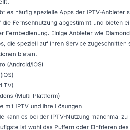
llt.
bt es häufig spezielle Apps der IPTV-Anbieter s
f die Fernsehnutzung abgestimmt und bieten ei
er Fernbedienung. Einige Anbieter wie
Diamond
s, die speziell auf ihren Service zugeschnitten 
tionen bieten.
o (Android/iOS)
(iOS)
d TV)
dons (Multi-Plattform)
e mit IPTV und ihre Lösungen
teile kann es bei der IPTV-Nutzung manchmal z
igste ist wohl das Puffern oder Einfrieren des B