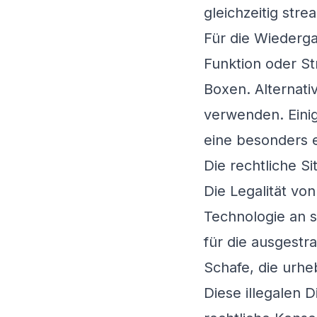
gleichzeitig str
Für die Wiederga
Funktion oder S
Boxen. Alternati
verwenden. Einig
eine besonders 
Die rechtliche S
Die Legalität vo
Technologie an s
für die ausgestra
Schafe, die urhe
Diese illegalen 