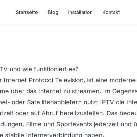
Startseite
Blog
Installation
Kontakt
PTV und wie funktioniert es?
r Internet Protocol Television, ist eine modern
e über das Internet zu streamen. Im Gegensa
abel- oder Satellitenanbietern nutzt IPTV die In
htzeit oder auf Abruf bereitzustellen. Das bede
ndungen, Filme und Sportevents jederzeit und 
ne stabile Internetverbindung haben.