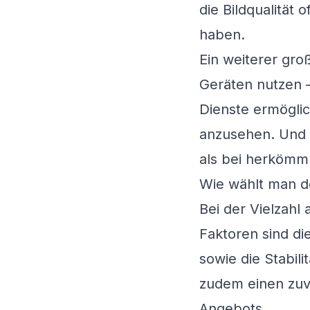
die Bildqualität
haben.
Ein weiterer groß
Geräten nutzen 
Dienste ermögli
anzusehen. Und d
als bei herkömml
Wie wählt man de
Bei der Vielzahl
Faktoren sind di
sowie die Stabili
zudem einen zuv
Angebots.