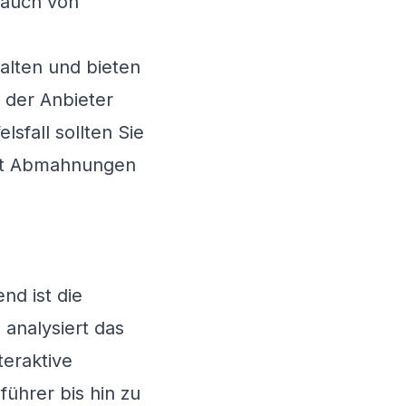
 auch von
halten und bieten
 der Anbieter
sfall sollten Sie
 mit Abmahnungen
nd ist die
 analysiert das
eraktive
ührer bis hin zu