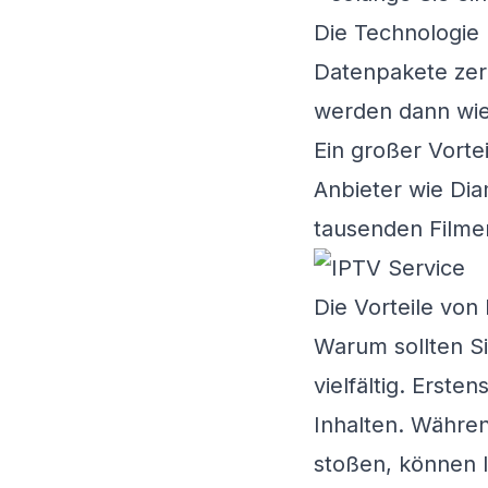
Die Technologie h
Datenpakete zerl
werden dann wie
Ein großer Vortei
Anbieter wie
Dia
tausenden Filme
Die Vorteile von
Warum sollten Si
vielfältig. Erst
Inhalten. Währen
stoßen, können I