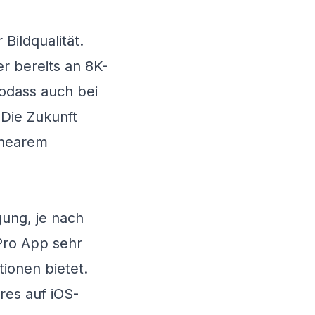
Bildqualität.
r bereits an 8K-
sodass auch bei
 Die Zukunft
inearem
ung, je nach
Pro App sehr
tionen bietet.
res auf iOS-