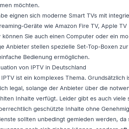
eamen möchten.
be eignen sich moderne Smart TVs mit integrie
treaming-Geräte wie Amazon Fire TV, Apple TV
v können Sie auch einen Computer oder ein mo
e Anbieter stellen spezielle Set-Top-Boxen zur
einfache Bedienung ermöglichen.
ituation von IPTV in Deutschland
n IPTV ist ein komplexes Thema. Grundsätzlich is
ich legal, solange der Anbieter über die notwe
hlten Inhalte verfügt. Leider gibt es auch viel
berrechtlich geschützte Inhalte ohne Genehmig
Dienste sollten unbedingt gemieden werden, da s