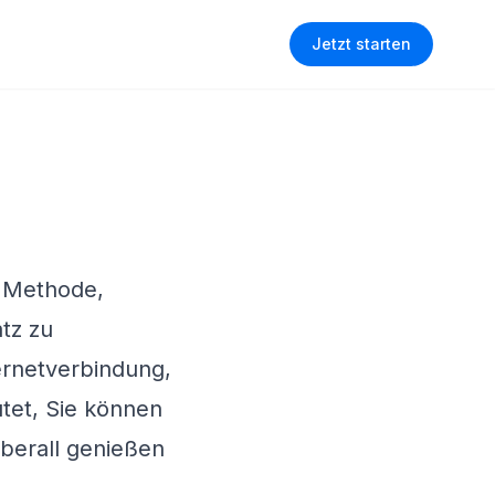
Jetzt starten
e Methode,
tz zu
ternetverbindung,
utet, Sie können
überall genießen