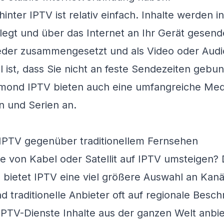
inter IPTV ist relativ einfach. Inhalte werden in
egt und über das Internet an Ihr Gerät gesend
der zusammengesetzt und als Video oder Aud
l ist, dass Sie nicht an feste Sendezeiten gebun
mond IPTV
bieten auch eine umfangreiche Med
n und Serien an.
 IPTV gegenüber traditionellem Fernsehen
e von Kabel oder Satellit auf IPTV umsteigen? 
ens bietet IPTV eine viel größere Auswahl an Kan
d traditionelle Anbieter oft auf regionale Bes
PTV-Dienste Inhalte aus der ganzen Welt anbie