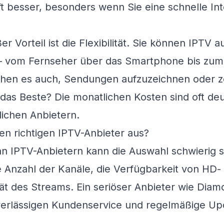
 oft besser, besonders wenn Sie eine schnelle I
er Vorteil ist die Flexibilität. Sie können IPTV
– vom Fernseher über das Smartphone bis zum 
chen es auch, Sendungen aufzuzeichnen oder ze
as Beste? Die monatlichen Kosten sind oft deut
ichen Anbietern.
n richtigen IPTV-Anbieter aus?
 an IPTV-Anbietern kann die Auswahl schwierig s
e Anzahl der Kanäle, die Verfügbarkeit von HD-
tät des Streams. Ein seriöser Anbieter wie
Diam
erlässigen Kundenservice und regelmäßige Up