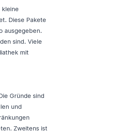
 kleine
et. Diese Pakete
io ausgegeben.
den sind. Viele
iathek mit
Die Gründe sind
älen und
chränkungen
ten. Zweitens ist