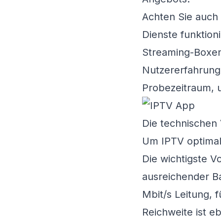
Achten Sie auch 
Dienste funktion
Streaming-Boxen.
Nutzererfahrung
Probezeitraum, u
Die technischen
Um IPTV optimal
Die wichtigste V
ausreichender Ba
Mbit/s Leitung, 
Reichweite ist e