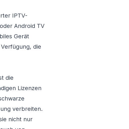
rter IPTV-
 oder Android TV
biles Gerät
 Verfügung, die
t die
ndigen Lizenzen
e schwarze
ung verbreiten.
ie nicht nur