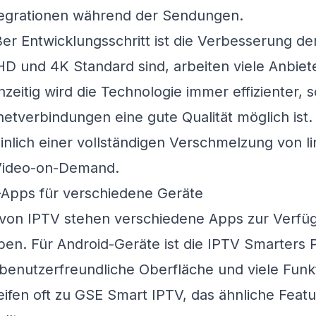
tegrationen während der Sendungen.
er Entwicklungsschritt ist die Verbesserung der 
 und 4K Standard sind, arbeiten viele Anbiete
hzeitig wird die Technologie immer effizienter, 
etverbindungen eine gute Qualität möglich ist.
nlich einer vollständigen Verschmelzung von l
Video-on-Demand.
-Apps für verschiedene Geräte
 von IPTV stehen verschiedene Apps zur Verfüg
ben. Für Android-Geräte ist die IPTV Smarters 
e benutzerfreundliche Oberfläche und viele Funk
ifen oft zu GSE Smart IPTV, das ähnliche Featu