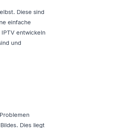
elbst. Diese sind
ne einfache
 IPTV
entwickeln
sind und
u Problemen
ildes. Dies liegt