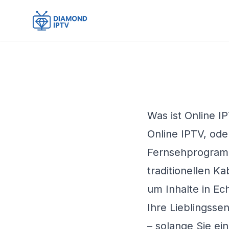
Was ist Online I
Online IPTV, ode
Fernsehprogramm
traditionellen K
um Inhalte in Ec
Ihre Lieblingsse
– solange Sie ei