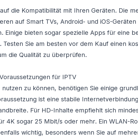
auf die Kompatibilität mit Ihren Geräten. Die m
ieren auf Smart TVs, Android- und iOS-Geräten
 Einige bieten sogar spezielle Apps für eine b
. Testen Sie am besten vor dem Kauf einen ko
m die Qualität zu überprüfen.
 Voraussetzungen für IPTV
 nutzen zu können, benötigen Sie einige grund
oraussetzung ist eine stabile Internetverbindung
ndbreite. Für HD-Inhalte empfiehlt sich mindes
für 4K sogar 25 Mbit/s oder mehr. Ein WLAN-Ro
benfalls wichtig, besonders wenn Sie auf mehr