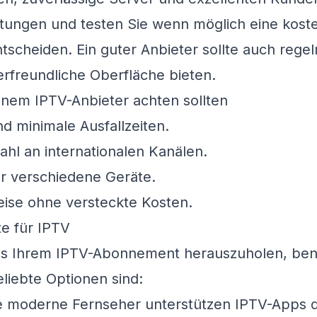
tungen und testen Sie wenn möglich eine kost
ntscheiden. Ein guter Anbieter sollte auch reg
rfreundliche Oberfläche bieten.
inem IPTV-Anbieter achten sollten
nd minimale Ausfallzeiten.
hl an internationalen Kanälen.
r verschiedene Geräte.
eise ohne versteckte Kosten.
e für IPTV
s Ihrem IPTV-Abonnement herauszuholen, benö
eliebte Optionen sind:
e moderne Fernseher unterstützen IPTV-Apps d