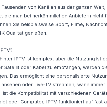
 Tausenden von Kanälen aus der ganzen Welt, e
te, die man bei herkömmlichen Anbietern nicht f
nen Sie beispielsweise Sport, Filme, Nachrich
K-Qualität genießen.
 IPTV?
hinter IPTV ist komplex, aber die Nutzung ist d
er Satellit oder Kabel zu empfangen, werden d
gen. Das ermöglicht eine personalisierte Nutzu
f ansehen oder Live-TV streamen, wann immer 
il ist die Kompatibilität mit verschiedenen Gerä
et oder Computer, IPTV funktioniert auf fast 