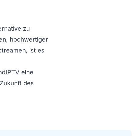
ernative zu
len, hochwertiger
streamen, ist es
ndIPTV
eine
 Zukunft des