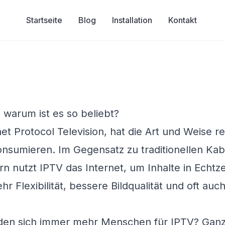
Startseite
Blog
Installation
Kontakt
 warum ist es so beliebt?
et Protocol Television, hat die Art und Weise re
nsumieren. Im Gegensatz zu traditionellen Kab
rn nutzt IPTV das Internet, um Inhalte in Echtz
r Flexibilität, bessere Bildqualität und oft auc
en sich immer mehr Menschen für IPTV? Ganz 