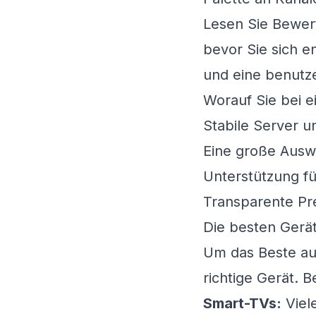
Lesen Sie Bewer
bevor Sie sich e
und eine benutze
Worauf Sie bei e
Stabile Server u
Eine große Auswa
Unterstützung fü
Transparente Pr
Die besten Gerät
Um das Beste au
richtige Gerät. B
Smart-TVs:
Viel