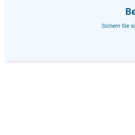
Be
Sichern Sie s