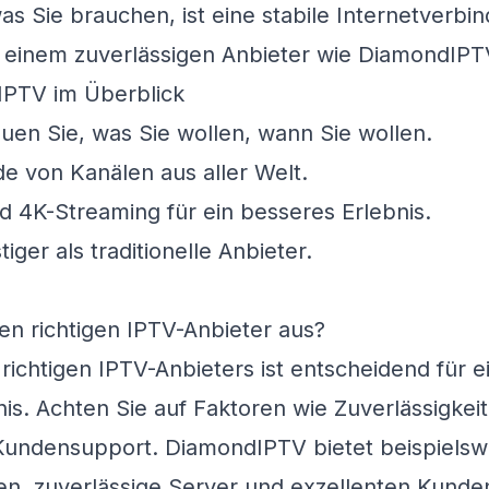
was Sie brauchen, ist eine stabile Internetverbi
einem zuverlässigen Anbieter wie
DiamondIPT
 IPTV im Überblick
en Sie, was Sie wollen, wann Sie wollen.
 von Kanälen aus aller Welt.
 4K-Streaming für ein besseres Erlebnis.
iger als traditionelle Anbieter.
n richtigen IPTV-Anbieter aus?
richtigen IPTV-Anbieters ist entscheidend für e
is. Achten Sie auf Faktoren wie Zuverlässigkei
d Kundensupport.
DiamondIPTV
bietet beispielsw
en, zuverlässige Server und exzellenten Kunde