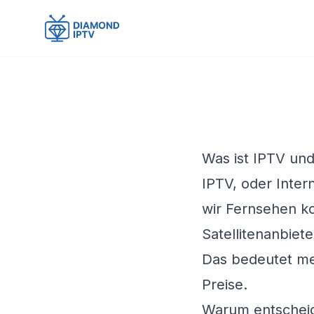
Was ist IPTV und
IPTV, oder Intern
wir Fernsehen ko
Satellitenanbiete
Das bedeutet meh
Preise.
Warum entscheid