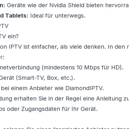
n:
Geräte wie der Nvidia Shield bieten hervorr
d Tablets:
Ideal für unterwegs.
TV ein?
on IPTV ist einfacher, als viele denken. In den 
r:
ernetverbindung (mindestens 10 Mbps für HD).
Gerät (Smart-TV, Box, etc.).
bei einem Anbieter wie
DiamondIPTV
.
ng erhalten Sie in der Regel eine Anleitung zur
s oder Zugangsdaten für Ihr Gerät.