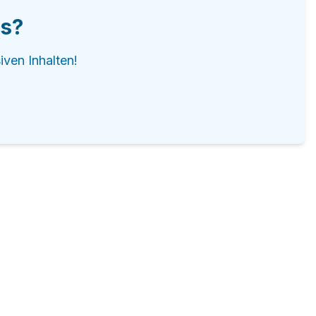
is?
iven Inhalten!