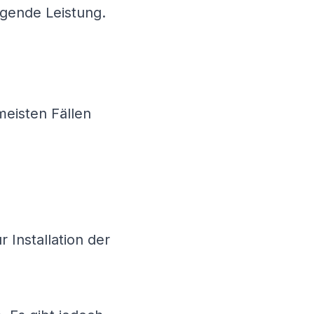
agende Leistung.
meisten Fällen
 Installation der