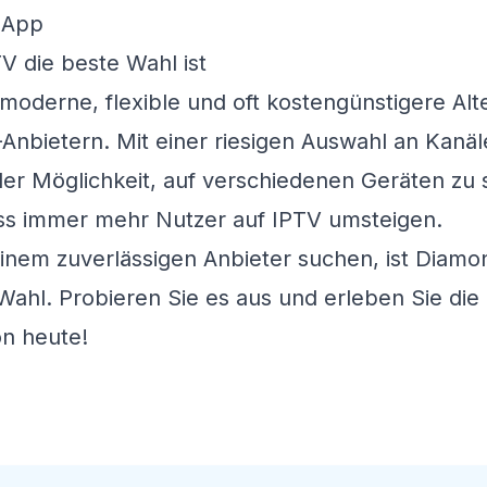
V die beste Wahl ist
 moderne, flexible und oft kostengünstigere Alt
V-Anbietern. Mit einer riesigen Auswahl an Kanä
 der Möglichkeit, auf verschiedenen Geräten zu 
ss immer mehr Nutzer auf IPTV umsteigen.
inem zuverlässigen Anbieter suchen, ist
Diamo
ahl. Probieren Sie es aus und erleben Sie die
n heute!