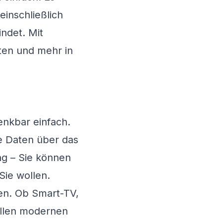
inschließlich
indet. Mit
ten und mehr in
enkbar einfach.
ie Daten über das
ng – Sie können
Sie wollen.
ten. Ob Smart-TV,
allen modernen