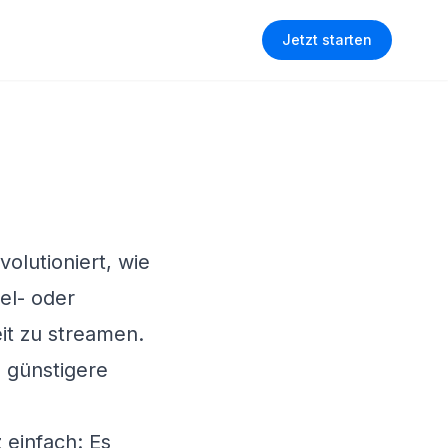
Jetzt starten
volutioniert, wie
el- oder
eit zu streamen.
h günstigere
einfach: Es