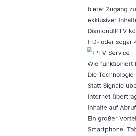
bietet Zugang zu
exklusiver Inhal
DiamondIPTV
kön
HD- oder sogar 4
Wie funktioniert
Die Technologie 
Statt Signale üb
Internet übertra
Inhalte auf Abru
Ein großer Vorte
Smartphone, Tabl