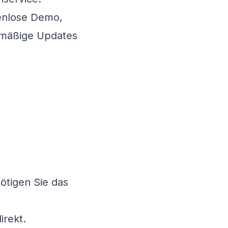
enlose Demo,
elmäßige Updates
tigen Sie das
irekt.