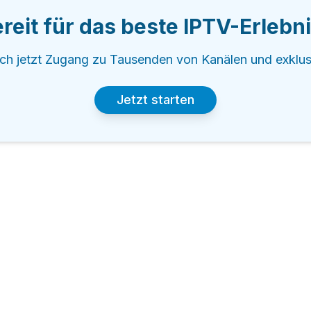
reit für das beste IPTV-Erlebn
ich jetzt Zugang zu Tausenden von Kanälen und exklus
Jetzt starten