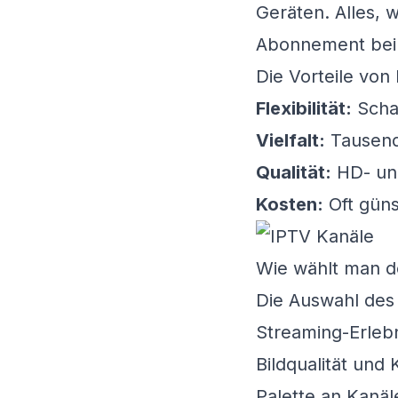
Geräten. Alles, 
Abonnement bei 
Die Vorteile von
Flexibilität:
Schau
Vielfalt:
Tausende
Qualität:
HD- und
Kosten:
Oft günst
Wie wählt man de
Die Auswahl des 
Streaming-Erlebn
Bildqualität un
Palette an Kanäl